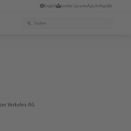
English
Leichte Sprache
Schriftgröße
tzer Verkehrs-AG