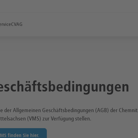
ervice
CVAG
eschäftsbedingungen
eile der Allgemeinen Geschäftsbedingungen (AGB) der Chemni
telsachsen (VMS) zur Verfügung stellen.
S finden Sie hier.