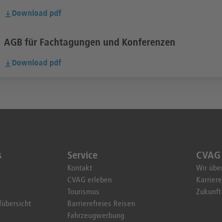
Download pdf
AGB für Fachtagungen und Konferenzen
Download pdf
s
Service
CVAG
Kontakt
Wir übe
CVAG erleben
Karriere
Tourismus
Zukunf
fübersicht
Barrierefreies Reisen
Fahrzeugwerbung