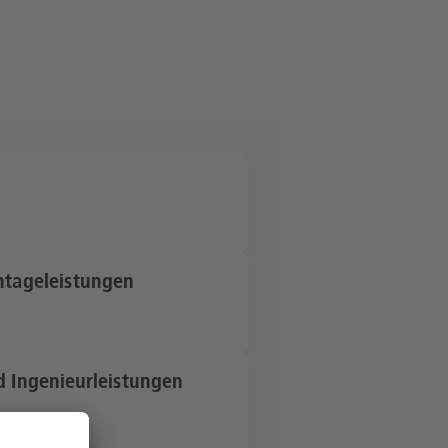
ntageleistungen
d Ingenieurleistungen