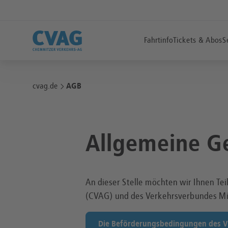
Fahrtinfo
Tickets & Abos
S
cvag.de
AGB
Allgemeine G
An dieser Stelle möchten wir Ihnen T
(CVAG) und des Verkehrsverbundes Mit
Die Beförderungsbedingungen des VM