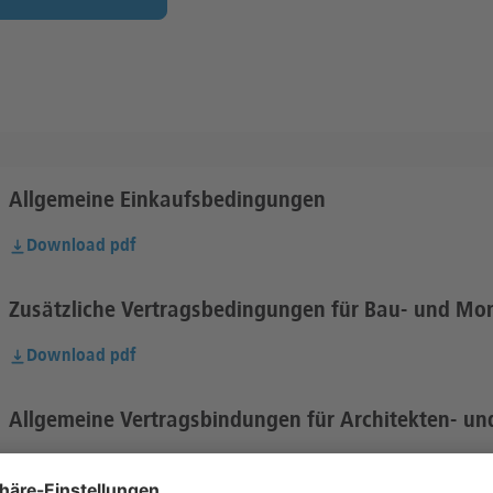
Allgemeine Einkaufsbedingungen
Download pdf
Zusätzliche Vertragsbedingungen für Bau- und Mo
Download pdf
Allgemeine Vertragsbindungen für Architekten- un
Download pdf