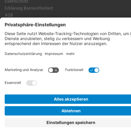
Datenschutz
Erklärung Barrierefreiheit
AGB
Karriere
Kontakt
Abo-Online
Presse
Häufige Fragen