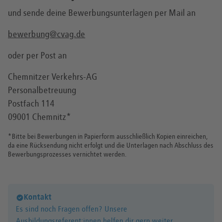
und sende deine Bewerbungsunterlagen per Mail an
bewerbung@cvag.de
oder per Post an
Chemnitzer Verkehrs-AG
Personalbetreuung
Postfach 114
09001 Chemnitz*
*Bitte bei Bewerbungen in Papierform ausschließlich Kopien einreichen,
da eine Rücksendung nicht erfolgt und die Unterlagen nach Abschluss des
Bewerbungsprozesses vernichtet werden.
Kontakt
Es sind noch Fragen offen? Unsere
Ausbildungsreferent:innen helfen dir gern weiter.