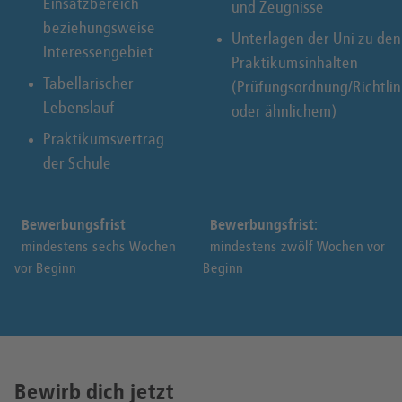
Einsatzbereich
und Zeugnisse
beziehungsweise
Unterlagen der Uni zu den
Interessengebiet
Praktikumsinhalten
Tabellarischer
(Prüfungsordnung/Richtlin
Lebenslauf
oder ähnlichem)
Praktikumsvertrag
der Schule
Bewerbungsfrist
Bewerbungsfrist:
mindestens sechs Wochen
mindestens zwölf Wochen vor
vor Beginn
Beginn
Bewirb dich jetzt