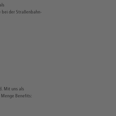
als
e bei der Straßenbahn-
. Mit uns als
e Menge Benefits: