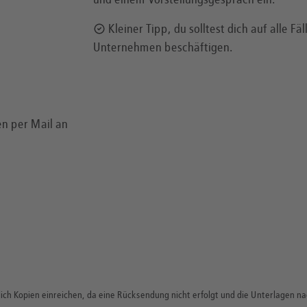
und einem Vorstellungsgespräch ein.
Kleiner Tipp, du solltest dich auf alle Fä
Unternehmen beschäftigen.
n per Mail an
lich Kopien einreichen, da eine Rücksendung nicht erfolgt und die Unterlagen