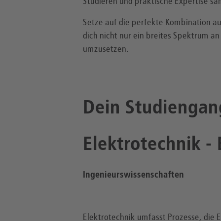
Studieren und praktische Expertise s
Setze auf die perfekte Kombination au
dich nicht nur ein breites Spektrum an
umzusetzen.
Dein Studiengan
Elektrotechnik -
Ingenieurswissenschaften
Elektrotechnik umfasst Prozesse, die 