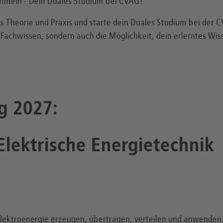
ammeln - Dein Duales Studium bei CVAG!
s Theorie und Praxis und starte dein Duales Studium bei der C
 Fachwissen, sondern auch die Möglichkeit, dein erlerntes Wiss
g 2027:
 Elektrische Energietechnik
Elektroenergie erzeugen, übertragen, verteilen und anwenden