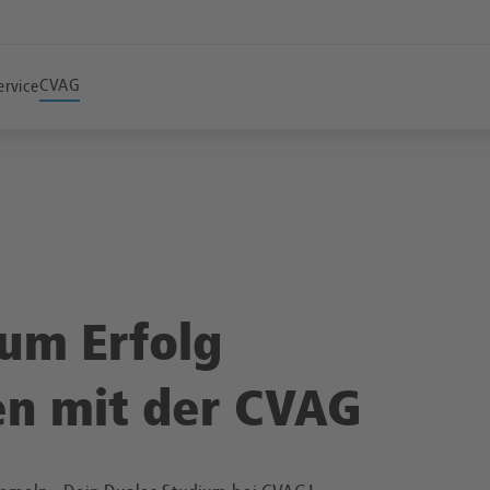
CVAG
ervice
zum Erfolg
en mit der CVAG