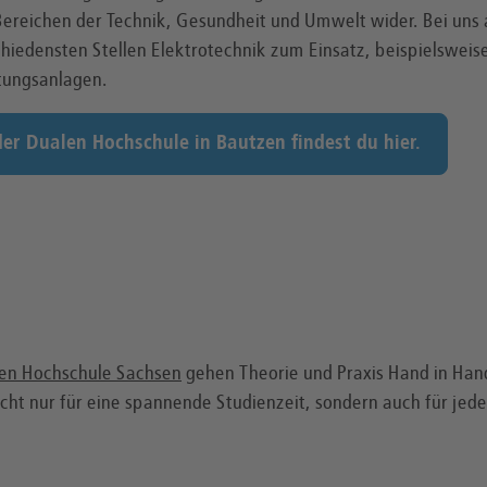
 Bereichen der Technik, Gesundheit und Umwelt wider. Bei uns 
edensten Stellen Elektrotechnik zum Einsatz, beispielsweis
tungsanlagen.
er Dualen Hochschule in Bautzen findest du hier.
en Hochschule Sachsen
gehen Theorie und Praxis Hand in Hand
icht nur für eine spannende Studienzeit, sondern auch für jed