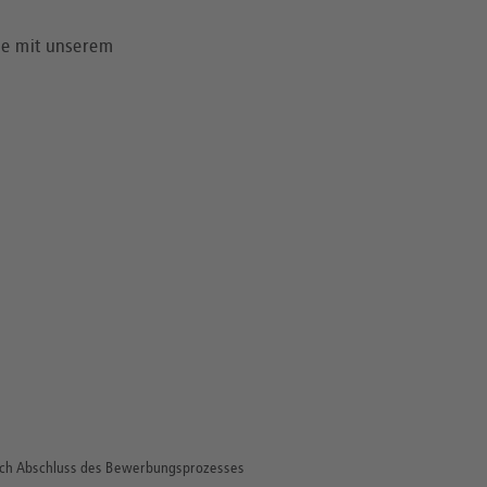
lle mit unserem
 nach Abschluss des Bewerbungsprozesses