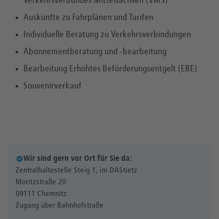
Verkehrsverbundes Mittelsachsen (VMS)
Auskünfte zu Fahrplänen und Tarifen
Individuelle Beratung zu Verkehrsverbindungen
Abonnementberatung und -bearbeitung
Bearbeitung Erhöhtes Beförderungsentgelt (EBE)
Souvenirverkauf
Wir sind gern vor Ort für Sie da:
Zentralhaltestelle Steig 1, im DAStietz
Moritzstraße 20
09111 Chemnitz
Zugang über Bahnhofstraße