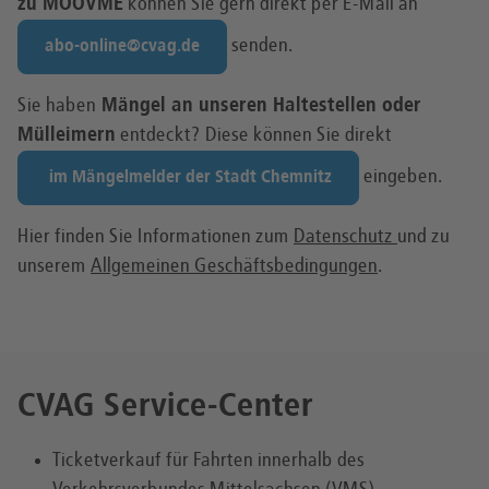
zu MOOVME
können Sie gern direkt per E-Mail an
senden.
abo-online@cvag.de
Sie haben
Mängel an unseren Haltestellen oder
Mülleimern
entdeckt? Diese können Sie direkt
eingeben.
im Mängelmelder der Stadt Chemnitz
Hier finden Sie Informationen zum
Datenschutz
und zu
unserem
Allgemeinen Geschäftsbedingungen
.
CVAG Service-Center
Ticketverkauf für Fahrten innerhalb des