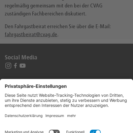
regelmäßig gemeinsam mit den bei der CVAG
zuständigen Fachbereichen diskutiert.
Den Fahrgastbeirat erreichen Sie über die E-Mail:
fahrgastbeirat@cvag.de
.
Social Media
Impressum