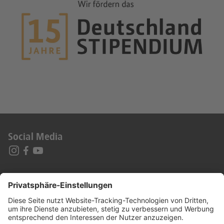
Social Media