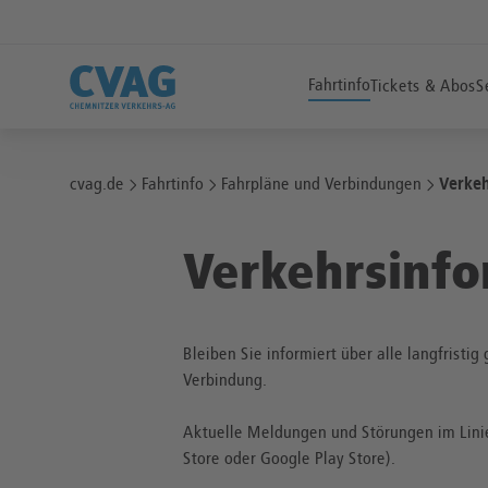
Fahrtinfo
Tickets & Abos
S
cvag.de
Fahrtinfo
Fahrpläne und Verbindungen
Verke
Verkehrsinf
Bleiben Sie informiert über alle langfris
Verbindung.
Aktuelle Meldungen und Störungen im Lini
Store oder Google Play Store).