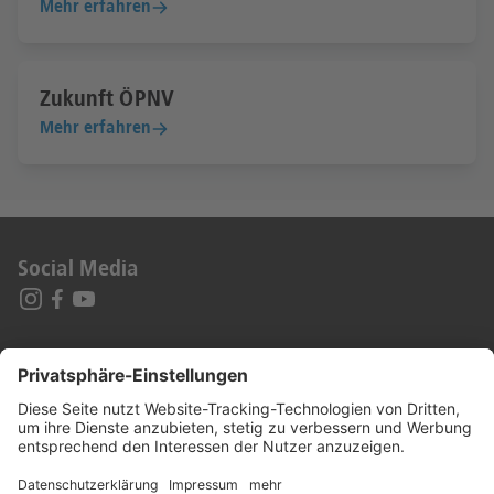
Mehr erfahren
Zukunft ÖPNV
Mehr erfahren
Social Media