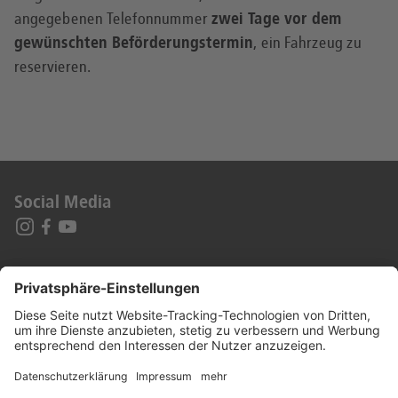
angegebenen Telefonnummer
zwei Tage vor dem
gewünschten Beförderungstermin
, ein Fahrzeug zu
reservieren.
Social Media