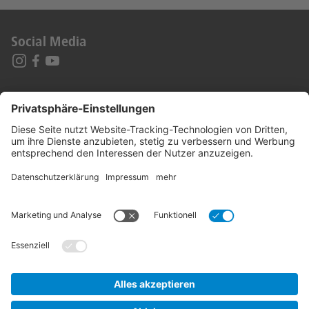
Social Media
Impressum
Datenschutz
Erklärung Barrierefreiheit
AGB
Karriere
Kontakt
Abo-Online