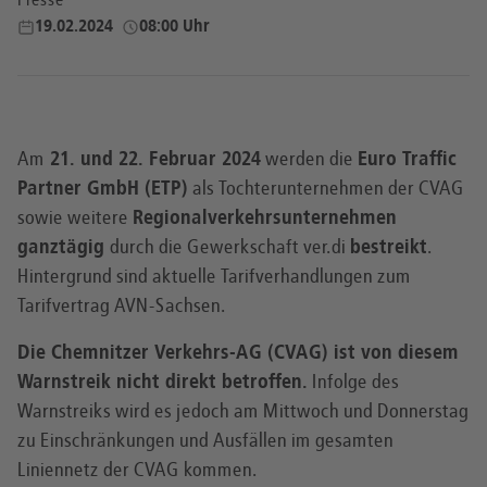
Presse
19.02.2024
08:00 Uhr
Am
21. und 22. Februar 2024
werden die
Euro Traffic
Partner GmbH (ETP)
als Tochterunternehmen der CVAG
sowie weitere
Regionalverkehrsunternehmen
ganztägig
durch die Gewerkschaft ver.di
bestreikt
.
Hintergrund sind aktuelle Tarifverhandlungen zum
Tarifvertrag AVN-Sachsen.
Die Chemnitzer Verkehrs-AG (CVAG) ist von diesem
Warnstreik nicht direkt betroffen.
Infolge des
Warnstreiks wird es jedoch am Mittwoch und Donnerstag
zu Einschränkungen und Ausfällen im gesamten
Liniennetz der CVAG kommen.