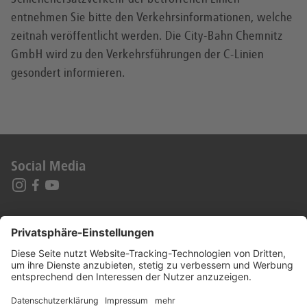
entnehmen Sie bitte den Verkehrsinformationen, welche
zeitnah veröffentlicht werden. Die City-Bahn Chemnitz
GmbH wird zu den Verkehrsführungen der C-Linien
gesondert informieren.
Social Media