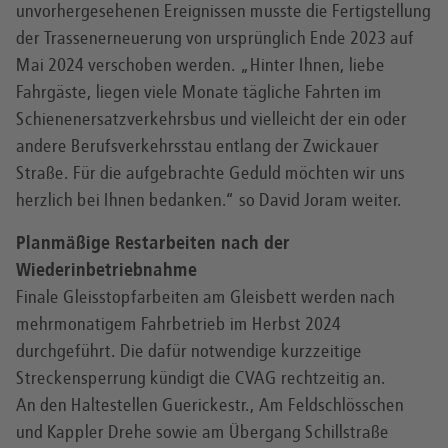
unvorhergesehenen Ereignissen musste die Fertigstellung
der Trassenerneuerung von ursprünglich Ende 2023 auf
Mai 2024 verschoben werden. „Hinter Ihnen, liebe
Fahrgäste, liegen viele Monate tägliche Fahrten im
Schienenersatzverkehrsbus und vielleicht der ein oder
andere Berufsverkehrsstau entlang der Zwickauer
Straße. Für die aufgebrachte Geduld möchten wir uns
herzlich bei Ihnen bedanken.“ so David Joram weiter.
Planmäßige Restarbeiten nach der
Wiederinbetriebnahme
Finale Gleisstopfarbeiten am Gleisbett werden nach
mehrmonatigem Fahrbetrieb im Herbst 2024
durchgeführt. Die dafür notwendige kurzzeitige
Streckensperrung kündigt die CVAG rechtzeitig an.
An den Haltestellen Guerickestr., Am Feldschlösschen
und Kappler Drehe sowie am Übergang Schillstraße